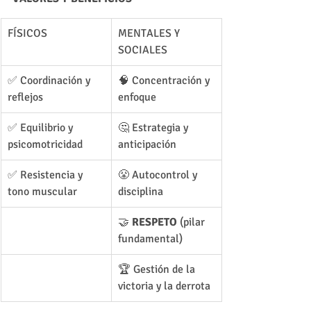
FÍSICOS
MENTALES Y 
SOCIALES
✅ Coordinación y 
🧠 Concentración y 
reflejos
enfoque
✅ Equilibrio y 
🤔 Estrategia y 
psicomotricidad
anticipación
✅ Resistencia y 
😤 Autocontrol y 
tono muscular
disciplina
🤝 
RESPETO
 (pilar 
fundamental)
🏆 Gestión de la 
victoria y la derrota