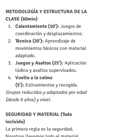
METODOLOGÍA Y ESTRUCTURA DE LA 
CLASE (60min)
Calentamiento (10'):
 Juegos de 
coordinación y desplazamientos.
Técnica (20'):
 Aprendizaje de 
movimientos básicos con material 
adaptado.
Juegos y Asaltos (25'):
 Aplicación 
lúdica y asaltos supervisados.
Vuelta a la calma 
(5'):
 Estiramientos y recogida.
Grupos reducidos y adaptados por edad 
(desde 6 años) y nivel.
SEGURIDAD Y MATERIAL (Todo 
incluido)
La primera regla es la seguridad. 
Nosotros llevamos todo el material 