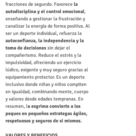
fracciones de segundo. Favorece
 la 
autodisciplina y el control emocional
, 
enseñando a gestionar la frustración y 
canalizar la energía de forma positiva. Al 
ser un deporte individual, refuerza la 
autoconfianza, la independencia y la 
toma de decisiones
 sin dejar el 
compañerismo. Reduce el estrés y la 
impulsividad, ofreciendo un ejercicio 
lúdico, exigente y muy seguro gracias al 
equipamiento protector. Es un deporte 
inclusivo donde niñas y niños compiten 
en igualdad, combinando mente, cuerpo 
y valores desde edades tempranas. En 
resumen, l
a esgrima convierte a los 
peques en pequeños estrategas ágiles, 
respetuosos y seguros de sí mismos.
VALORES Y BENEFICIOS