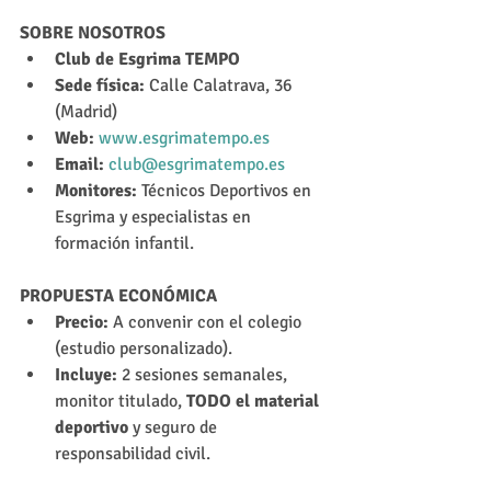
SOBRE NOSOTROS
Club de Esgrima TEMPO
Sede física:
 Calle Calatrava, 36 
(Madrid)
Web:
www.esgrimatempo.es
Email:
club@esgrimatempo.es
Monitores:
 Técnicos Deportivos en 
Esgrima y especialistas en 
formación infantil.
PROPUESTA ECONÓMICA
Precio:
 A convenir con el colegio 
(estudio personalizado).
Incluye:
 2 sesiones semanales, 
monitor titulado, 
TODO el material 
deportivo
 y seguro de 
responsabilidad civil.