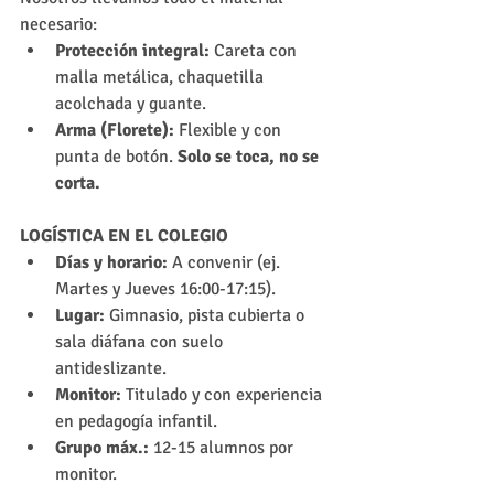
necesario:
Protección integral:
 Careta con 
malla metálica, chaquetilla 
acolchada y guante.
Arma (Florete):
 Flexible y con 
punta de botón. 
Solo se toca, no se 
corta.
LOGÍSTICA EN EL COLEGIO
Días y horario:
 A convenir (ej. 
Martes y Jueves 16:00-17:15).
Lugar:
 Gimnasio, pista cubierta o 
sala diáfana con suelo 
antideslizante.
Monitor:
 Titulado y con experiencia 
en pedagogía infantil.
Grupo máx.:
 12-15 alumnos por 
monitor.