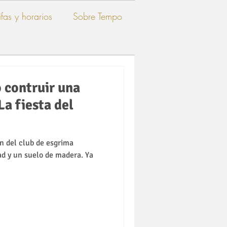
ifas y horarios
Sobre Tempo
 contruir una
La fiesta del
ón del club de esgrima
d y un suelo de madera. Ya