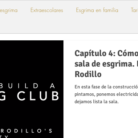
esgrima
Extraescolares
Esgrima en familia
Tar
Capítulo 4: Cómo
sala de esgrima. 
Rodillo
En esta fase de la construcci
pintamos, ponemos electricida
dejamos lista la sala.