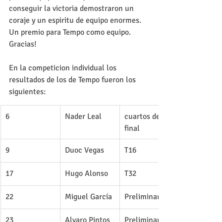
conseguir la victoria demostraron un 
coraje y un espiritu de equipo enormes. 
Un premio para Tempo como equipo. 
Gracias!
En la competicion individual los 
resultados de los de Tempo fueron los 
siguientes:
6
Nader Leal
cuartos de 
final
9
Duoc Vegas
T16
17
Hugo Alonso
T32
22
Miguel García
Preliminares
23
Alvaro Pintos
Preliminares