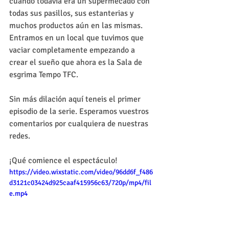
cuando todavía era un supermecado con 
todas sus pasillos, sus estanterias y 
muchos productos aún en las mismas. 
Entramos en un local que tuvimos que 
vaciar completamente empezando a 
crear el sueño que ahora es la Sala de 
esgrima Tempo TFC.
Sin más dilación aquí teneis el primer 
episodio de la serie. Esperamos vuestros 
comentarios por cualquiera de nuestras 
redes. 
¡Qué comience el espectáculo!
https://video.wixstatic.com/video/96dd6f_f486
d3121c03424d925caaf415956c63/720p/mp4/fil
e.mp4